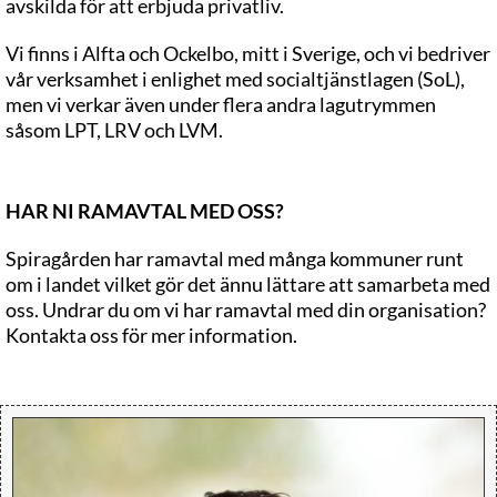
avskilda för att erbjuda privatliv.
Vi finns i Alfta och Ockelbo, mitt i Sverige, och vi bedriver
vår verksamhet i enlighet med socialtjänstlagen (SoL),
men vi verkar även under flera andra lagutrymmen
såsom LPT, LRV och LVM.
HAR NI RAMAVTAL MED OSS?
Spiragården har ramavtal med många kommuner runt
om i landet vilket gör det ännu lättare att samarbeta med
oss. Undrar du om vi har ramavtal med din organisation?
Kontakta oss för mer information.