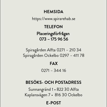
HEMSIDA
https://www.spirarehab.se
TELEFON
Placeringsförfrågan
073 – 175 96 56
Spiragården Alfta 0271 – 210 34
Spiragården Ockelbo 0297 – 411 78
FAX
0271 – 344 16
BESÖKS- OCH POSTADRESS
Sunnangränd 1 • 822 30 Alfta
Kaplansvägen 7 • 816 30 Ockelbo
E-POST