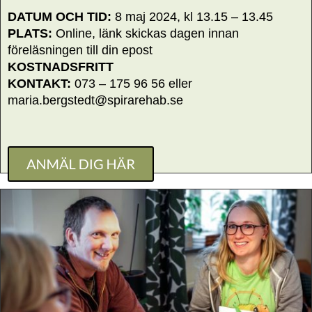
DATUM OCH TID:
8 maj 2024, kl 13.15 – 13.45
PLATS:
Online, länk skickas dagen innan
föreläsningen till din epost
KOSTNADSFRITT
KONTAKT:
073 – 175 96 56 eller
maria.bergstedt@spirarehab.se