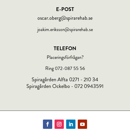
E-POST
oscar.oberg@spirarehab.se
joakim.eriksson@spirarehab.se
TELEFON
Placeringsförfrågan?
Ring 072-087 55 56
Spiragården Alfta 0271 - 210 34
Spiragården Ockelbo - 072 0943591