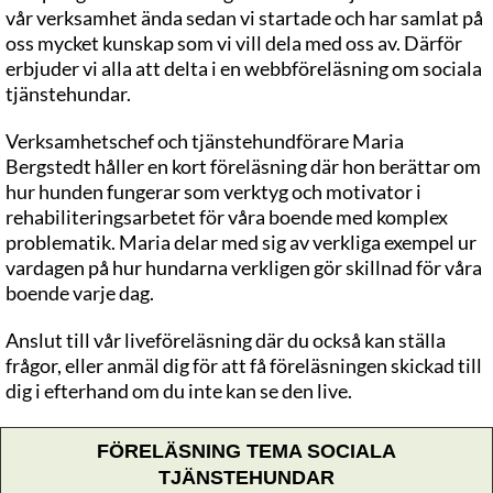
vår verksamhet ända sedan vi startade och har samlat på
oss mycket kunskap som vi vill dela med oss av. Därför
erbjuder vi alla att delta i en webbföreläsning om sociala
tjänstehundar.
Verksamhetschef och
tjänstehundförare
Maria
Bergstedt håller en kort föreläsning där hon berättar om
hur hunden fungerar som verktyg och motivator i
rehabiliteringsarbetet för våra boende med komplex
problematik. Maria delar med sig av verkliga exempel ur
vardagen på hur hundarna verkligen gör skillnad för våra
boende varje dag.
Anslut till vår liveföreläsning där du också kan ställa
frågor, eller anmäl dig för att få föreläsningen skickad till
dig i efterhand om du inte kan se den live.
FÖRELÄSNING TEMA SOCIALA
TJÄNSTEHUNDAR