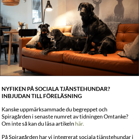
NYFIKEN PÅ SOCIALA TJÄNSTEHUNDAR?
INBJUDAN TILL FÖRELÄSNING
Kanske uppmärksammade du begreppet och
Spiragården i senaste numret av tidningen Omtanke?
Om inte så kan du läsa artikeln
här.
På Spiragården har vi integrerat sociala tjänstehundar i