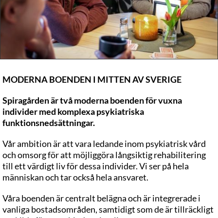
MODERNA BOENDEN I MITTEN AV SVERIGE
Spiragården är två moderna boenden för vuxna
individer med komplexa psykiatriska
funktionsnedsättningar.
Vår ambition är att vara ledande inom psykiatrisk vård
och omsorg för att möjliggöra långsiktig rehabilitering
till ett värdigt liv för dessa individer. Vi ser på hela
människan och tar också hela ansvaret.
Våra boenden är centralt belägna och är integrerade i
vanliga bostadsområden, samtidigt som de är tillräckligt