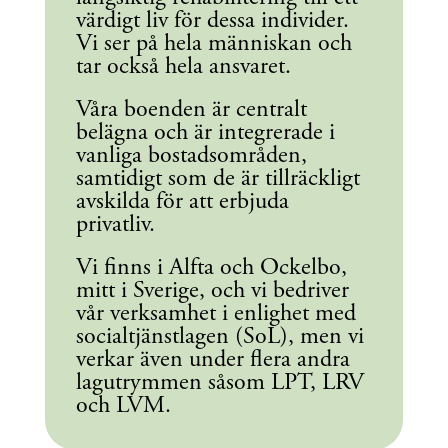
värdigt liv för dessa individer.
Vi ser på hela människan och
tar också hela ansvaret.
Våra boenden är centralt
belägna och är integrerade i
vanliga bostadsområden,
samtidigt som de är tillräckligt
avskilda för att erbjuda
privatliv.
Vi finns i Alfta och Ockelbo,
mitt i Sverige, och vi bedriver
vår verksamhet i enlighet med
socialtjänstlagen (SoL), men vi
verkar även under flera andra
lagutrymmen såsom LPT, LRV
och LVM.