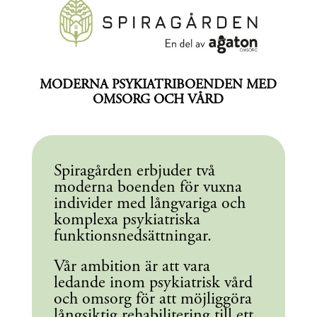
MODERNA PSYKIATRIBOENDEN MED
OMSORG OCH VÅRD
Spiragården erbjuder två
moderna boenden för vuxna
individer med långvariga och
komplexa psykiatriska
funktionsnedsättningar.
Vår ambition är att vara
ledande inom psykiatrisk vård
och omsorg för att möjliggöra
långsiktig rehabilitering till ett