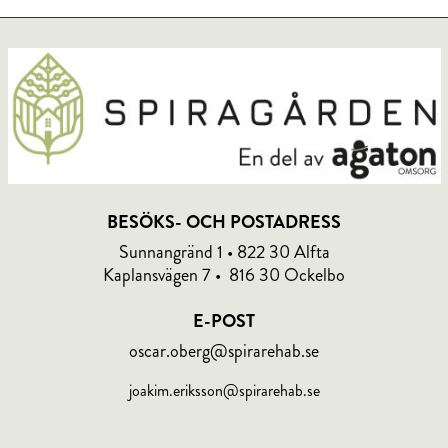
BESÖKS- OCH POSTADRESS
Sunnangränd 1 • 822 30 Alfta
Kaplansvägen 7 • 816 30 Ockelbo
E-POST
oscar.oberg@spirarehab.se
joakim.eriksson@spirarehab.se