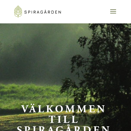
VÄLKOMMEN
TILL